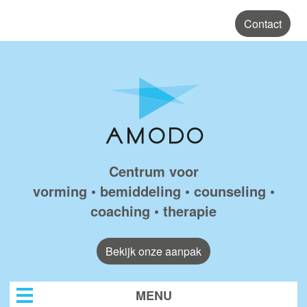
Skip to main content
Contact
Amodo
Centrum voor
vorming • bemiddeling • counseling •
coaching • therapie
Bekijk onze aanpak
MENU