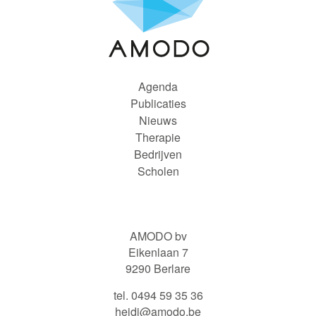
Agenda
Publicaties
Nieuws
Therapie
Bedrijven
Scholen
AMODO bv
Eikenlaan 7
9290 Berlare
tel. 0494 59 35 36
heidi@amodo.be