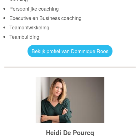
Persoonlijke coaching
Executive en Business coaching
Teamontwikkeling
Teambuilding
Bekijk profiel van Dominique Roos
Heidi De Pourcq