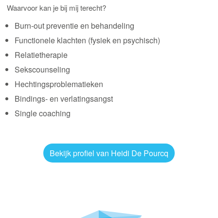
Waarvoor kan je bij mij terecht?
Burn-out preventie en behandeling
Functionele klachten (fysiek en psychisch)
Relatietherapie
Sekscounseling
Hechtingsproblematieken
Bindings- en verlatingsangst
Single coaching
Bekijk profiel van Heidi De Pourcq