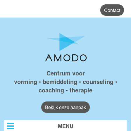
Skip to main content
Contact
Amodo
Centrum voor
vorming • bemiddeling • counseling •
coaching • therapie
Bekijk onze aanpak
MENU